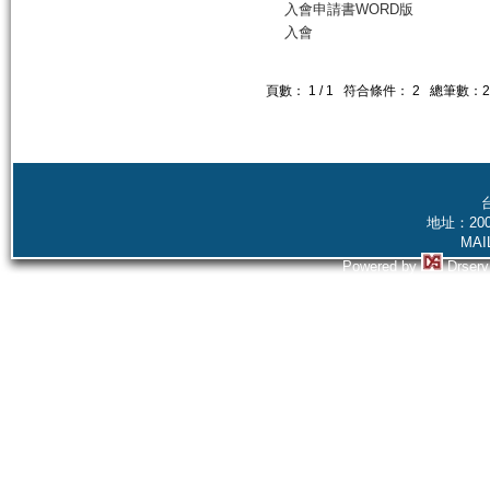
入會申請書WORD版
入會
頁數：
1
/
1
符合條件：
2
總筆數：
2
地址：20
MAI
Powered by
Drserv